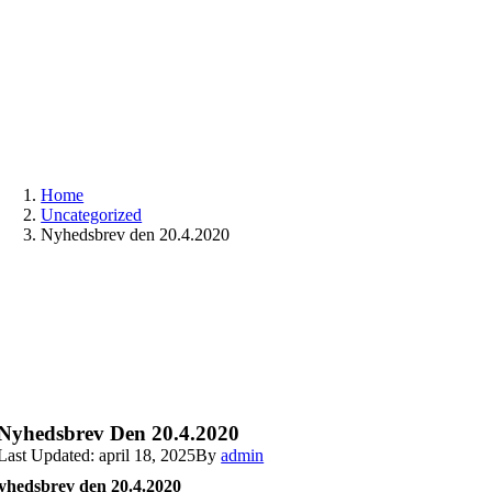
Skip
to
content
Home
Uncategorized
Nyhedsbrev den 20.4.2020
Nyhedsbrev Den 20.4.2020
Last Updated: april 18, 2025
By
admin
yhedsbrev den 20.4.2020