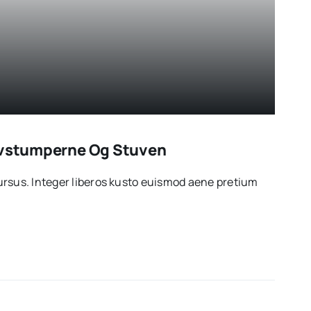
ovstumperne Og Stuven
rsus. Integer liberos kusto euismod aene pretium