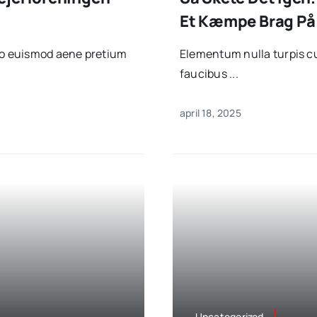
Et Kæmpe Brag På
sto euismod aene pretium
Elementum nulla turpis cu
faucibus ...
april 18, 2025
Uncategorized