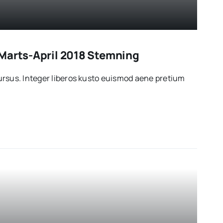
Marts-April 2018 Stemning
rsus. Integer liberos kusto euismod aene pretium