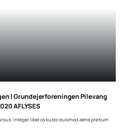
en I Grundejerforeningen Pilevang
2020 AFLYSES
rsus. Integer liberos kusto euismod aene pretium