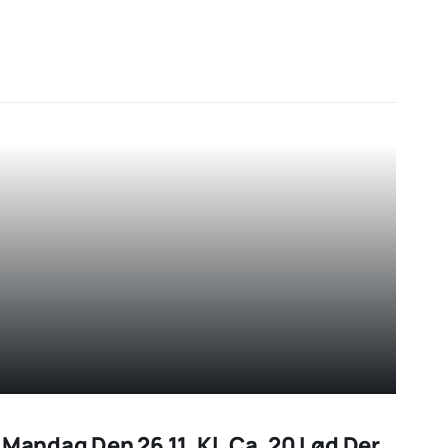
 Mandag Den 26.11. Kl. Ca. 20 Lød Der