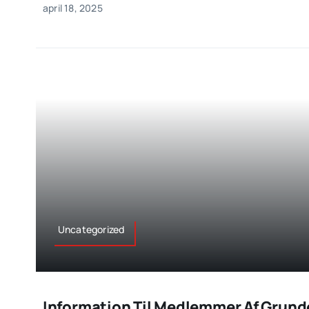
april 18, 2025
Uncategorized
Information Til Medlemmer Af Grund