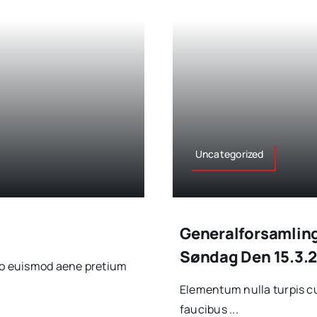
Uncategorized
Generalforsamling
Søndag Den 15.3.
sto euismod aene pretium
Elementum nulla turpis cu
faucibus ...