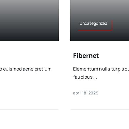
Uncategorized
Fibernet
sto euismod aene pretium
Elementum nulla turpis cu
faucibus ...
april 18, 2025