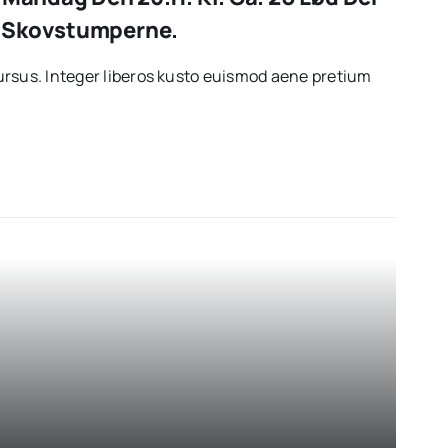
 Skovstumperne.
rsus. Integer liberos kusto euismod aene pretium