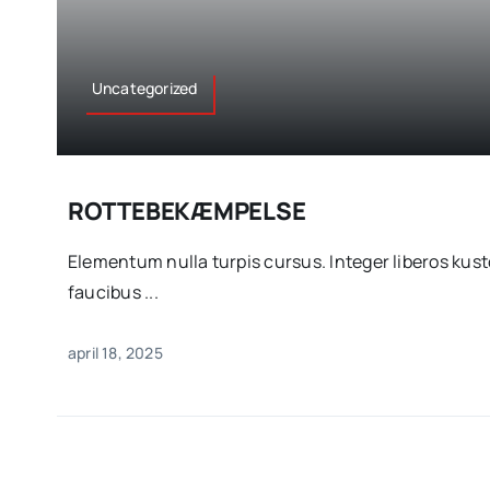
Uncategorized
ROTTEBEKÆMPELSE
Elementum nulla turpis cursus. Integer liberos ku
faucibus ...
april 18, 2025