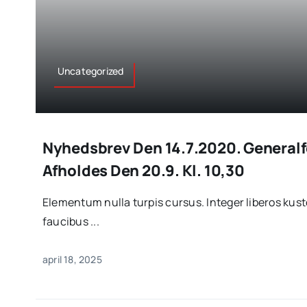
Uncategorized
Nyhedsbrev Den 14.7.2020. General
Afholdes Den 20.9. Kl. 10,30
Elementum nulla turpis cursus. Integer liberos ku
faucibus ...
april 18, 2025