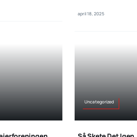
april 18, 2025
Uncategorized
ejerforeningen
Så Skete Det Igen.