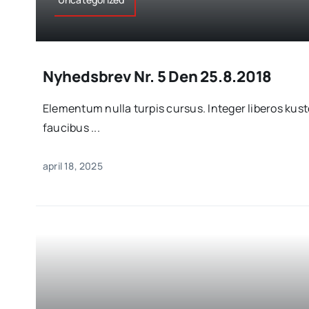
Nyhedsbrev Nr. 5 Den 25.8.2018
Elementum nulla turpis cursus. Integer liberos ku
faucibus ...
april 18, 2025