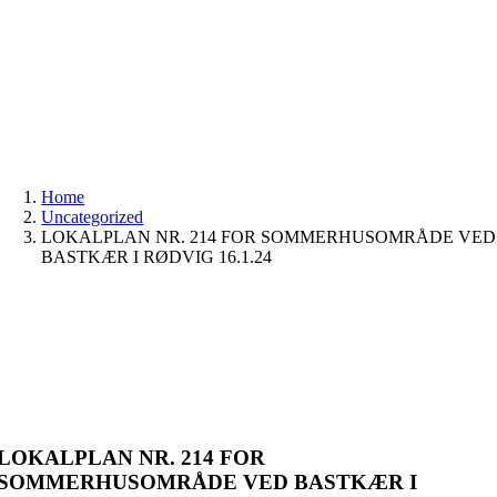
Skip
to
content
Home
Uncategorized
LOKALPLAN NR. 214 FOR SOMMERHUSOMRÅDE VED
BASTKÆR I RØDVIG 16.1.24
LOKALPLAN NR. 214 FOR
SOMMERHUSOMRÅDE VED BASTKÆR I