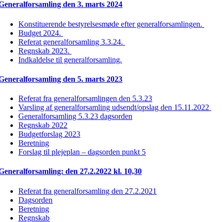
Generalforsamling den 3. marts 2024
Konstituerende bestyrelsesmøde efter generalforsamlingen.
Budget 2024.
Referat generalforsamling 3.3.24.
Regnskab 2023.
Indkaldelse til generalforsamling.
Generalforsamling den 5. marts 2023
Referat fra generalforsamlingen den 5.3.23
Varsling af generalforsamling udsendt/opslag den 15.11.2022
Generalforsamling 5.3.23 dagsorden
Regnskab 2022
Budgetforslag 2023
Beretning
Forslag til plejeplan – dagsorden punkt 5
Generalforsamling: den 27.2.2022 kl. 10,30
Referat fra generalforsamling den 27.2.2021
Dagsorden
Beretning
Regnskab