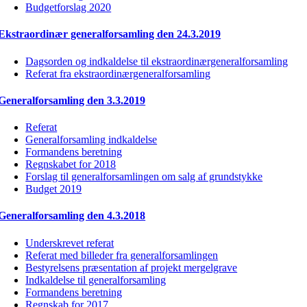
Budgetforslag 2020
Ekstraordinær generalforsamling den 24.3.2019
Dagsorden og indkaldelse til ekstraordinærgeneralforsamling
Referat fra ekstraordinærgeneralforsamling
Generalforsamling den 3.3.2019
Referat
Generalforsamling indkaldelse
Formandens beretning
Regnskabet for 2018
Forslag til generalforsamlingen om salg af grundstykke
Budget 2019
Generalforsamling den 4.3.2018
Underskrevet referat
Referat med billeder fra generalforsamlingen
Bestyrelsens præsentation af projekt mergelgrave
Indkaldelse til generalforsamling
Formandens beretning
Regnskab for 2017